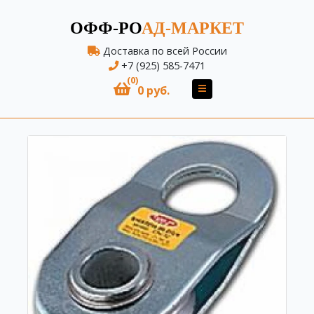
ОФФ-РО
АД-МАРКЕТ
Доставка по всей России
+7 (925) 585-7471
(0)
0 руб.