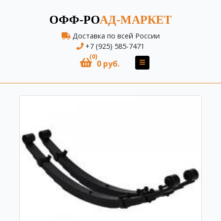
ОФФ-РО
АД-МАРКЕТ
Доставка по всей России
+7 (925) 585-7471
(0)
0 руб.