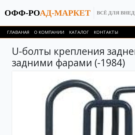
ОФФ-РО
АД-МАРКЕТ
ВСЁ ДЛЯ ВНЕ
ГЛАВАНАЯ
О КОМПАНИИ
КАТАЛОГ
КОНТАКТЫ
U-болты крепления задней
задними фарами (-1984)