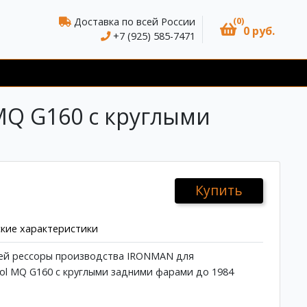
(0)
Доставка по всей России
0 руб.
+7 (925) 585-7471
 MQ G160 с круглыми
Купить
кие характеристики
ней рессоры производства IRONMAN для
rol MQ G160 с круглыми задними фарами до 1984