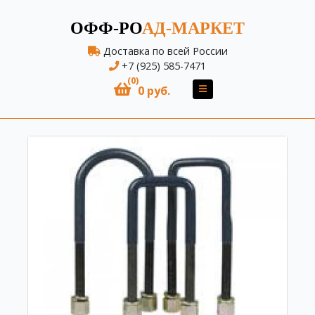
ОФФ-РО
АД-МАРКЕТ
Доставка по всей России
+7 (925) 585-7471
(0)
0 руб.