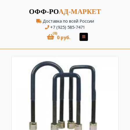
ОФФ-РО
АД-МАРКЕТ
Доставка по всей России
+7 (925) 585-7471
(0)
0 руб.