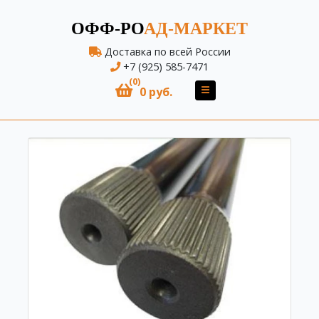
ОФФ-РО
АД-МАРКЕТ
Доставка по всей России
+7 (925) 585-7471
(0)
0 руб.