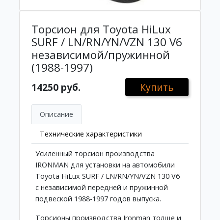
Торсион для Toyota HiLux
SURF / LN/RN/YN/VZN 130 V6
независимой/пружинной
(1988-1997)
14250 руб.
Купить
Описание
Технические характеристики
Усиленный торсион производства
IRONMAN для установки на автомобили
Toyota HiLux SURF / LN/RN/YN/VZN 130 V6
с независимой передней и пружинной
подвеской 1988-1997 годов выпуска.
Торсионы производства Ironman толще и