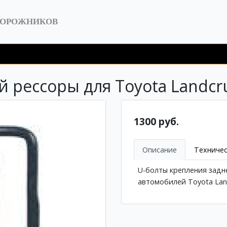
ДОРОЖНИКОВ
 рессоры для Toyota Landcrui
1300 руб.
Описание
Техничес
U-болты крепления зад
автомобилей Toyota Land