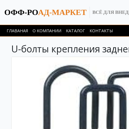
ОФФ-РО
АД-МАРКЕТ
ВСЁ ДЛЯ ВНЕ
ГЛАВАНАЯ
О КОМПАНИИ
КАТАЛОГ
КОНТАКТЫ
U-болты крепления задней