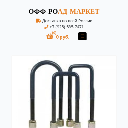
ОФФ-РО
АД-МАРКЕТ
Доставка по всей России
+7 (925) 585-7471
(0)
0 руб.