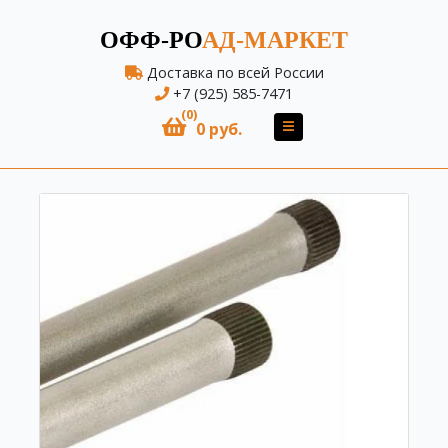
ОФФ-РО
АД-МАРКЕТ
Доставка по всей России
+7 (925) 585-7471
(0)
0 руб.