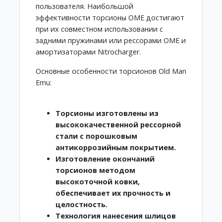
пользователя. Наибольшой
эффективности торсионы OME достигают
при их совместном использовании с
задними пружинами или рессорами OME и
амортизаторами Nitrocharger.
Основные особенности торсионов Old Man
Emu:
Торсионы изготовлены из
высококачественной рессорной
стали с порошковым
антикоррозийным покрытием.
Изготовление окончаний
торсионов методом
высокоточной ковки,
обеспечивает их прочность и
целостность.
Технология нанесения шлицов