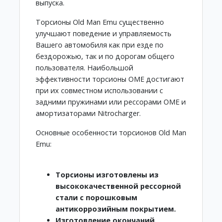
выпуска.
Торсионы Old Man Emu существенно
улучшают поведение и управляемость
Вашего автомобиля как при езде по
бездорожью, так и по дорогам общего
пользователя. Наибольшой
эффективности торсионы OME достигают
при их совместном использовании с
задними пружинами или рессорами OME и
амортизаторами Nitrocharger.
Основные особенности торсионов Old Man
Emu:
Торсионы изготовлены из
высококачественной рессорной
стали с порошковым
антикоррозийным покрытием.
Изготовление окончаний