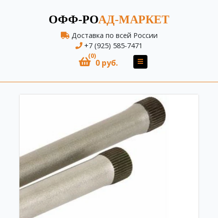
ОФФ-РО
АД-МАРКЕТ
Доставка по всей России
+7 (925) 585-7471
(0)
0 руб.