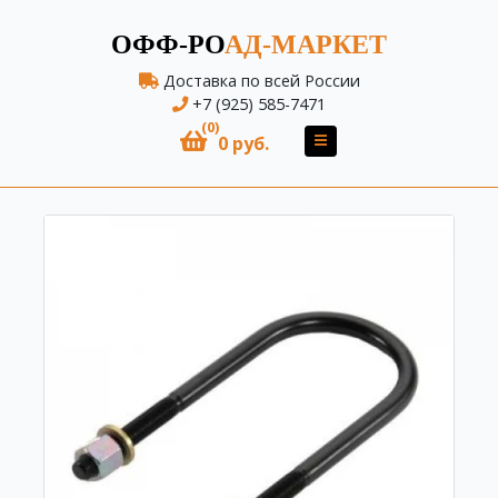
ОФФ-РО
АД-МАРКЕТ
Доставка по всей России
+7 (925) 585-7471
(0)
0 руб.