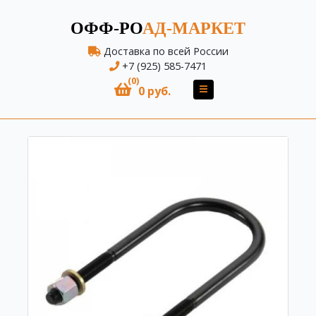
ОФФ-РО
АД-МАРКЕТ
Доставка по всей России
+7 (925) 585-7471
(0)
0 руб.