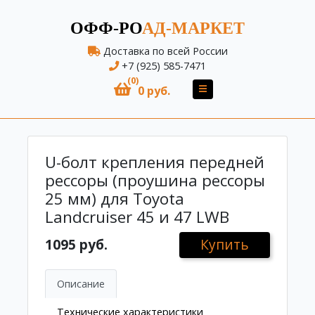
ОФФ-РО
АД-МАРКЕТ
Доставка по всей России
+7 (925) 585-7471
(0)
0 руб.
U-болт крепления передней
рессоры (проушина рессоры
25 мм) для Toyota
Landcruiser 45 и 47 LWB
1095 руб.
Купить
Описание
Технические характеристики