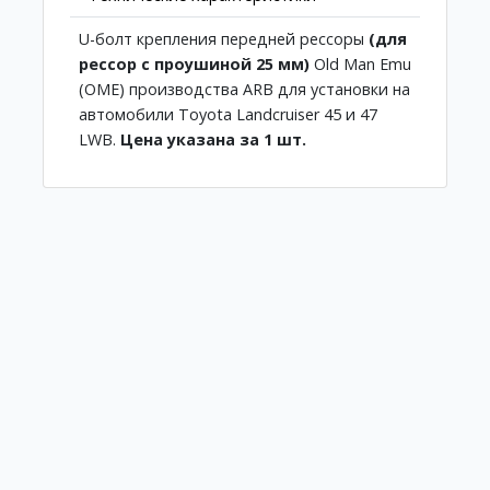
U-болт крепления передней рессоры
(для
рессор с проушиной 25 мм)
Old Man Emu
(OME) производства ARB для установки на
автомобили Toyota Landcruiser 45 и 47
LWB.
Цена указана за 1 шт.