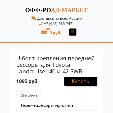
ОФФ-РО
АД-МАРКЕТ
Доставка по всей России
+7 (925) 585-7471
(0)
0 руб.
U-болт крепления передней
рессоры для Toyota
Landcruiser 40 и 42 SWB
1095 руб.
Купить
Описание
Технические характеристики