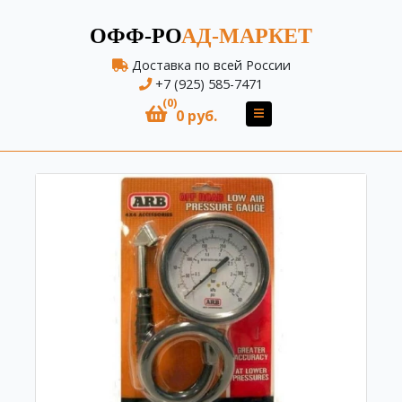
ОФФ-РО
АД-МАРКЕТ
Доставка по всей России
+7 (925) 585-7471
(0)
0 руб.