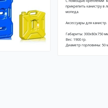
C помощью креплений м
прикрепить канистру в 
мопеда.
Аксессуары для канистр.
Габариты: 300х80х750 мм
Вес: 1900 гр.
Диаметр горловины: 50 