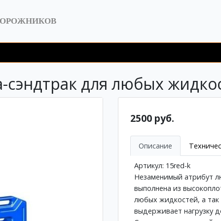
ДОРОЖНИКОВ
сэндтрак для любых жидкост
2500 руб.
Описание
Техничес
Артикул: 15red-k
Незаменимый атрибут лю
выполнена из высокопло
любых жидкостей, а так 
выдерживает нагрузку до