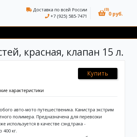
(0)
Доставка по всей России
0 руб.
+7 (925) 585-7471
ей, красная, клапан 15 л.
Купить
кие характеристики
бого авто-мото путешественика. Канистра экстрим
тного полимера. Предназначена для перевозки
же используется в качестве сэндтрака -
 400 кг.