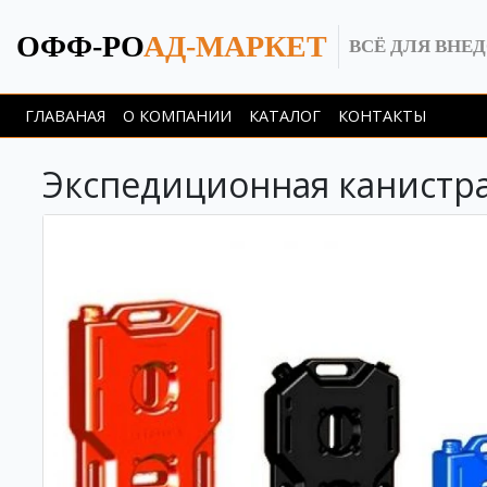
ОФФ-РО
АД-МАРКЕТ
ВСЁ ДЛЯ ВНЕ
ГЛАВАНАЯ
О КОМПАНИИ
КАТАЛОГ
КОНТАКТЫ
Экспедиционная канистра-