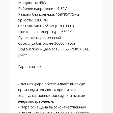
Мощность: 45W
Рабочее напряжение: 9-32V
Размер без крепежа: 158*95*75мм
Яркость: 2300 лм
Светодиоды: 15*3W (CREE LED)
Цветовая температура: 6500К
Пучок света рассеянный
Срок службы: более 30000 часов
Водонепроницаемость: IP68,IP6K9K,SAE
J1455
Гарантия год
- Данная фара обеспечивает высокую
производительность при низких
эксплуатационных расходах и низкое
энергопотребление.
- Фара оснащена высококачественным
диодом CREE (США) и может выдержать