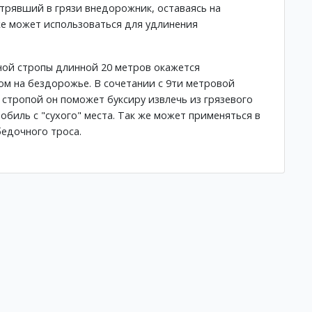
трявший в грязи внедорожник, оставаясь на
е может использоваться для удлинения
ой стропы длинной 20 метров окажется
м на бездорожье. В сочетании с 9ти метровой
стропой он поможет буксиру извлечь из грязевого
биль с "сухого" места. Так же может применяться в
бедочного троса.