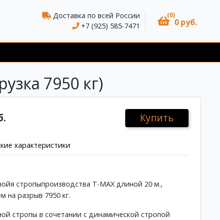
(0)
Доставка по всей России
0 руб.
+7 (925) 585-7471
узка 7950 кг)
б.
Купить
кие характеристики
ойя стропыпроизводства T-MAX длиной 20 м.,
м на разрыв 7950 кг.
ой стропы в сочетании с динамической стропой