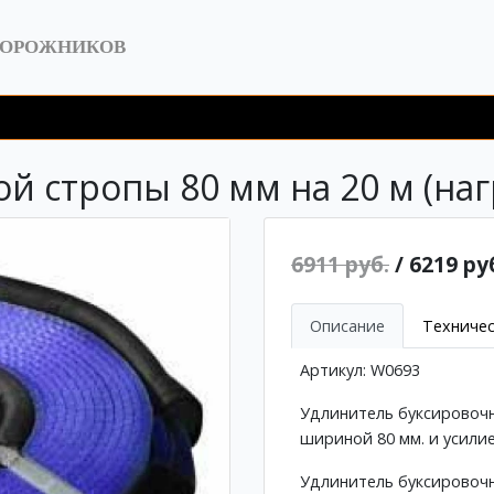
ДОРОЖНИКОВ
 стропы 80 мм на 20 м (нагр
6911 руб.
/ 6219 ру
Описание
Техничес
Артикул: W0693
Удлинитель буксировочн
шириной 80 мм. и усилие
Удлинитель буксировочн