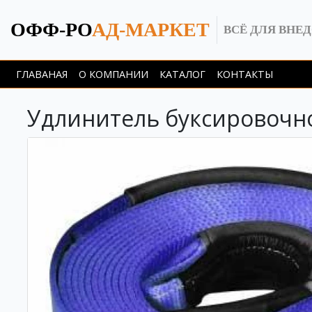
ОФФ-РО
АД-МАРКЕТ
ВСЁ ДЛЯ ВНЕ
ГЛАВАНАЯ
О КОМПАНИИ
КАТАЛОГ
КОНТАКТЫ
Удлинитель буксировочной