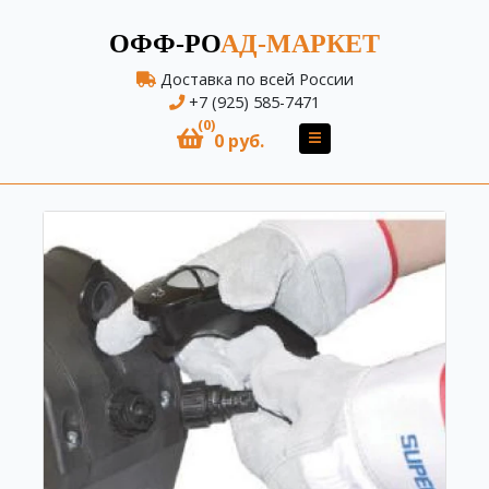
ОФФ-РО
АД-МАРКЕТ
Доставка по всей России
+7 (925) 585-7471
(0)
0 руб.