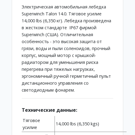
Электрическая автомобильная лебедка
Superwinch Talon 14.0. Тяговое усилие
14,000 lbs (6,350 кг). Лебедка произведена
в жестком стандарте IP67 фирмой
Superwinch (США). Отличительная
особенность - это высокая защита от
грязи, воды и пыли соленоидов, прочный
корпус, мощный мотор с крышкой-
радиатором для уменьшения риска
перегрева при тяжелых нагрузках,
эргономичный ручной герметичный пульт
дистанционного управления со
светодиодным фонарем.
Технические данные:
Тяговое
14,000 lbs (6,350 kgs)
усилие