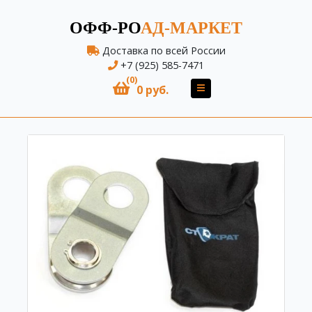
ОФФ-РО
АД-МАРКЕТ
Доставка по всей России
+7 (925) 585-7471
(0)
0 руб.