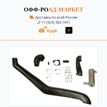
ОФФ-РО
АД-МАРКЕТ
Доставка по всей России
+7 (925) 585-7471
(0)
0 руб.