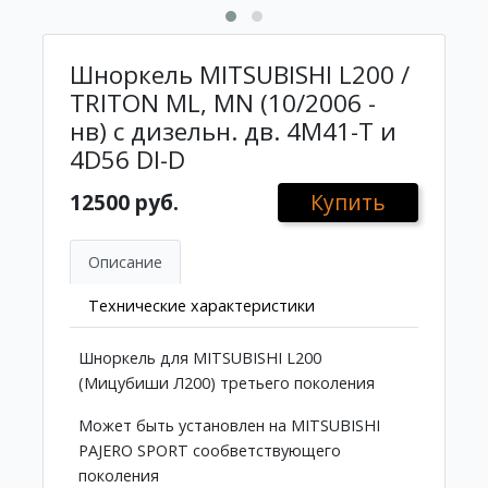
Шноркель MITSUBISHI L200 /
TRITON ML, MN (10/2006 -
нв) с дизельн. дв. 4M41-T и
4D56 DI-D
12500 руб.
Купить
Описание
Технические характеристики
Шноркель для MITSUBISHI L200
(Мицубиши Л200) третьего поколения
Может быть установлен на MITSUBISHI
PAJERO SPORT сообветствующего
поколения