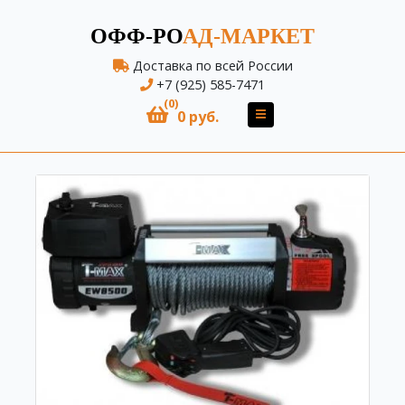
ОФФ-РО
АД-МАРКЕТ
Доставка по всей России
+7 (925) 585-7471
(0)
0 руб.