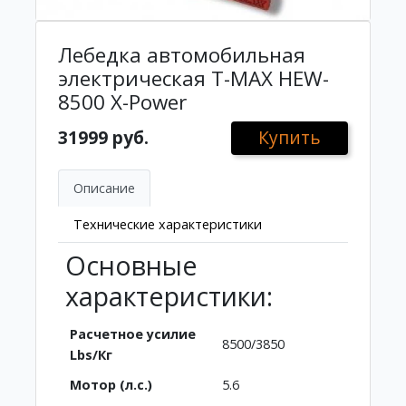
Лебедка автомобильная
электрическая T-MAX HEW-
8500 X-Power
31999 руб.
Купить
Описание
Технические характеристики
Основные
характеристики:
Расчетное усилие
8500/3850
Lbs/Кг
Мотор (л.с.)
5.6