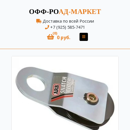
ОФФ-РО
АД-МАРКЕТ
Доставка по всей России
+7 (925) 585-7471
(0)
0 руб.