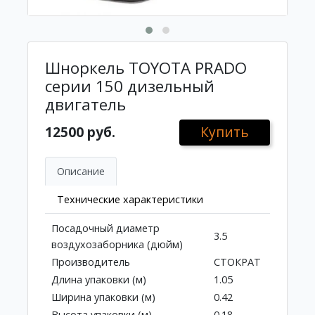
Шноркель TOYOTA PRADO
серии 150 дизельный
двигатель
12500 руб.
Купить
Описание
Технические характеристики
Посадочный диаметр
3.5
воздухозаборника (дюйм)
Производитель
СТОКРАТ
Длина упаковки (м)
1.05
Ширина упаковки (м)
0.42
Высота упаковки (м)
0.18