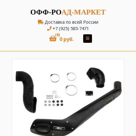
ОФФ-РО
АД-МАРКЕТ
Доставка по всей России
+7 (925) 585-7471
(0)
0 руб.