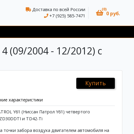
(0)
Доставка по всей России
0 руб.
+7 (925) 585-7471
(09/2004 - 12/2012) с
Купить
кие характеристики
TROL Y61 (Ниссан Патрол Y61) четвертого
ZD30DDTI и TD42-Ti
а точки забора воздуха двигателем автомобиля на