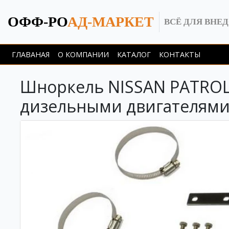
ОФФ-РО
АД-МАРКЕТ
ВСЁ ДЛЯ ВНЕ
ГЛАВАНАЯ
О КОМПАНИИ
КАТАЛОГ
КОНТАКТЫ
Шноркель NISSAN PATROL м
дизельными двигателями 