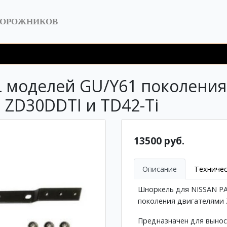
ДОРОЖНИКОВ
оделей GU/Y61 поколения 4 
ZD30DDTI и TD42-Ti
13500 руб.
Описание
Техничес
Шноркель для NISSAN PA
поколения двигателями 
Предназначен для вынос