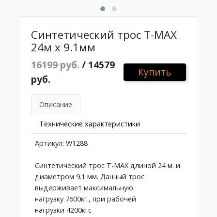
Синтетический трос T-MAX
24м x 9.1мм
16199 руб.
/ 14579
Купить
руб.
Описание
Технические характеристики
Артикул: W1288
Синтетический трос T-MAX длиной 24 м. и
диаметром 9.1 мм. Данный трос
выдерживает максимальную
нагрузку 7600кг., при рабочей
нагрузки 4200кгс