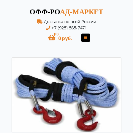
ОФФ-РО
АД-МАРКЕТ
Доставка по всей России
+7 (925) 585-7471
(0)
0 руб.