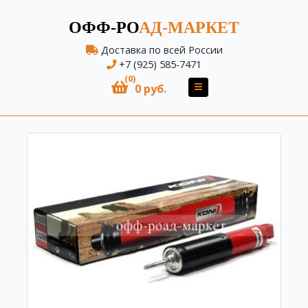
ОФФ-РО
АД-МАРКЕТ
Доставка по всей России
+7 (925) 585-7471
(0)
0 руб.