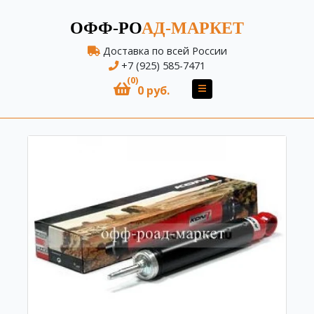
ОФФ-РО
АД-МАРКЕТ
Доставка по всей России
+7 (925) 585-7471
(0)
0 руб.