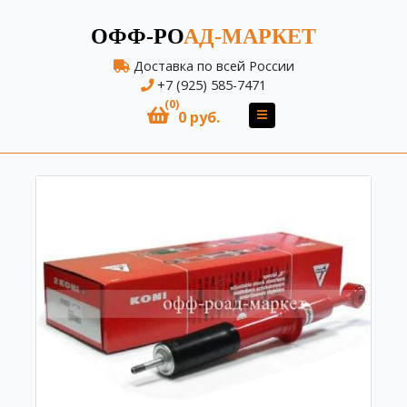
ОФФ-РО
АД-МАРКЕТ
Доставка по всей России
+7 (925) 585-7471
(0)
0 руб.