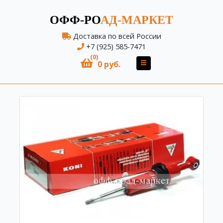
ОФФ-РО
АД-МАРКЕТ
Доставка по всей России
+7 (925) 585-7471
(0)
0 руб.