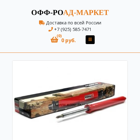
ОФФ-РО
АД-МАРКЕТ
Доставка по всей России
+7 (925) 585-7471
(0)
0 руб.