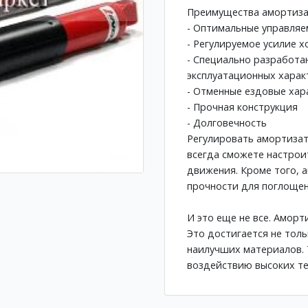
Преимущества амортизат
- Оптимальные управляе
- Регулируемое усилие 
- Специально разработа
эксплуатационных харак
- Отменные ездовые хар
- Прочная конструкция
- Долговечность
Регулировать амортизат
всегда сможете настрои
движения. Кроме того,
прочности для поглощен
И это еще не все. Амор
Это достигается не тол
наилучших материалов. 
воздействию высоких те