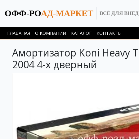
ОФФ-РО
АД-МАРКЕТ
ВСЁ ДЛЯ ВНЕ
ГЛАВАНАЯ
О КОМПАНИИ
КАТАЛОГ
КОНТАКТЫ
Амортизатор Koni Heavy Tr
2004 4-х дверный