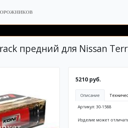
ДОРОЖНИКОВ
ack предний для Nissan Terran
5210 руб.
Описание
Техничес
Артикул: 30-1588
Изделие может отличать