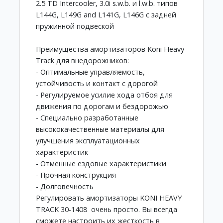
2.5 TD Intercooler, 3.0i s.w.b. и l.w.b. типов
L144G, L149G and L141G, L146G с задней
пружинной подвеской
Преимущества амортизаторов Koni Heavy
Track для внедорожников:
- Оптимальные управляемость,
устойчивость и контакт с дорогой
- Регулируемое усилие хода отбоя для
движения по дорогам и бездорожью
- Специально разработанные
высококачественные материалы для
улучшения эксплуатационных
характеристик
- Отменные ездовые характеристики
- Прочная конструкция
- Долговечность
Регулировать амортизаторы KONI HEAVY
TRACK 30-1408 очень просто. Вы всегда
сможете настроить их жесткость в