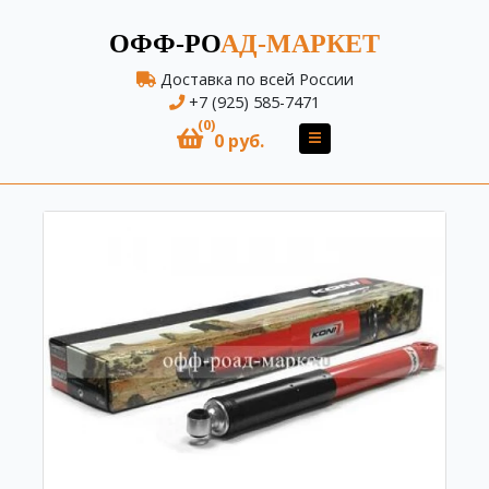
ОФФ-РО
АД-МАРКЕТ
Доставка по всей России
+7 (925) 585-7471
(0)
0 руб.