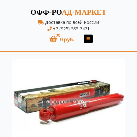
ОФФ-РО
АД-МАРКЕТ
Доставка по всей России
+7 (925) 585-7471
(0)
0 руб.