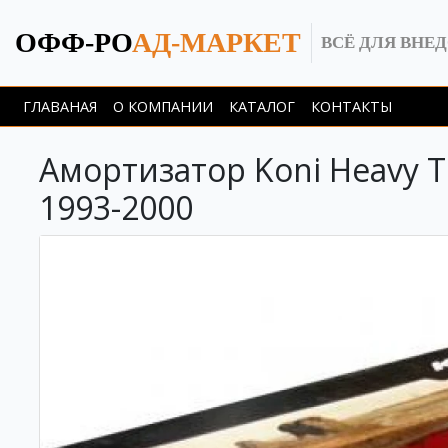
ОФФ-РО
АД-МАРКЕТ
ВСЁ ДЛЯ ВНЕ
ГЛАВАНАЯ
О КОМПАНИИ
КАТАЛОГ
КОНТАКТЫ
Амортизатор Koni Heavy T
1993-2000