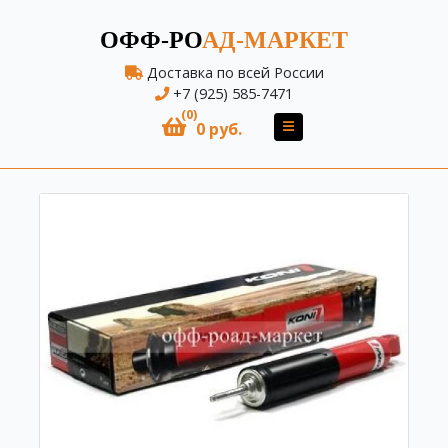
ОФФ-РО
АД-МАРКЕТ
Доставка по всей России
+7 (925) 585-7471
(0)
0 руб.