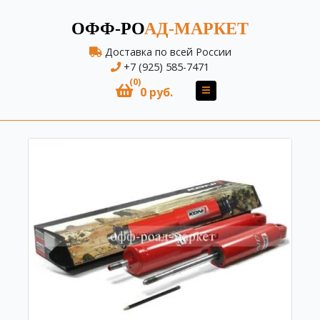
ОФФ-РО
АД-МАРКЕТ
Доставка по всей России
+7 (925) 585-7471
(0)
0 руб.