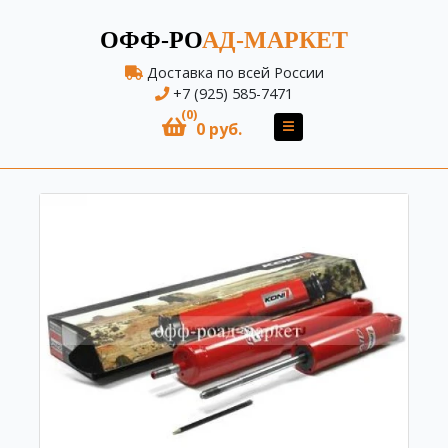
ОФФ-РО
АД-МАРКЕТ
Доставка по всей России
+7 (925) 585-7471
(0)
0 руб.