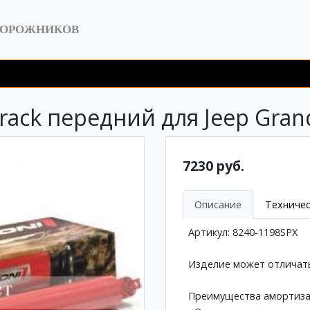
ДОРОЖНИКОВ
rack передний для Jeep Grand
7230 руб.
Описание
Техничес
Артикул: 8240-1198SPX
Изделие может отличать
Преимущества амортизат