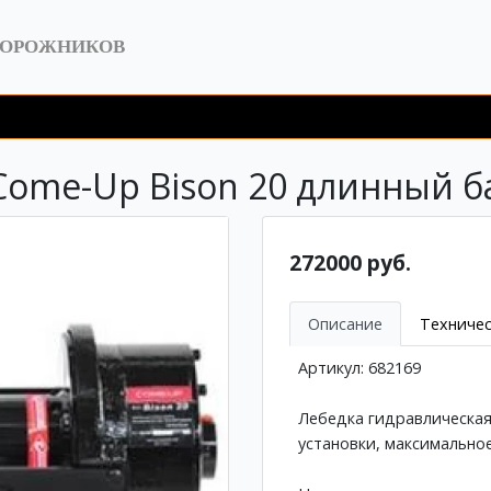
ДОРОЖНИКОВ
ome-Up Bison 20 длинный ба
272000 руб.
Описание
Техничес
Артикул: 682169
Лебедка гидравлическая
установки, максимальное