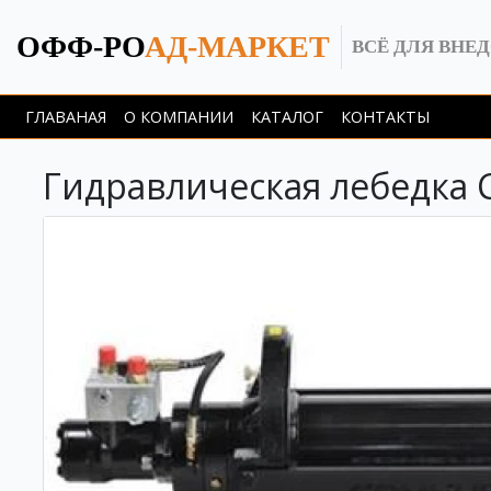
ОФФ-РО
АД-МАРКЕТ
ВСЁ ДЛЯ ВНЕ
ГЛАВАНАЯ
О КОМПАНИИ
КАТАЛОГ
КОНТАКТЫ
Гидравлическая лебедка C