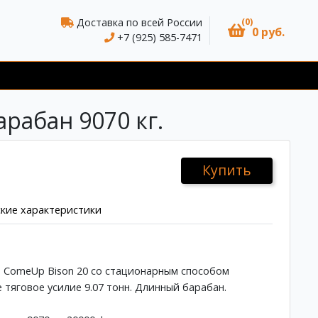
(0)
Доставка по всей России
0 руб.
+7 (925) 585-7471
рабан 9070 кг.
Купить
кие характеристики
 ComeUp Bison 20 со стационарным способом
 тяговое усилие 9.07 тонн. Длинный барабан.