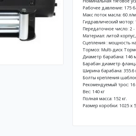
Номинальная тяговое уси
Рабочее давление: 175 б
Макс поток масла: 60 л/
Гидравлический мотор: 
Передаточное число: 2 -
Материал: литой корпус
Сцепления : мощность н
Тормоз: Multi-диск Тор
Диаметр барабана: 146 
Барабан диаметр фланца
Ширина барабана: 355.6 
Болты крепления шаблон: 
Рекомендуемый трос: 16 м
Вес: 140 кг
Полная масса: 152 кг.
Размер коробки: 1025 х 5