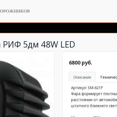
ДОРОЖНИКОВ
а РИФ 5дм 48W LED
6800 руб.
Описание
Техничес
Артикул: SM-621F
Фара формирует плотный
расстоянии от автомоби
штатного ближнего свет