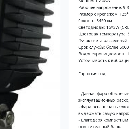
Мощность: 48W
Рабочее напряжение: 9-
Размер с крепежом: 125
Яркость: 3450 лм
Светодиоды: 16*3W (CRE
Цветовая температура: 
Пучок света рассеянный
Срок службы: более 5000
Водонепроницаемость: IP
Устойчивость к вибрации
Гарантия год.
- Данная фара обеспечи
эксплуатационных расхо
- Фара оснащена высоко
выдержать самую напряж
- Благодаря компактным
осветительный блок.