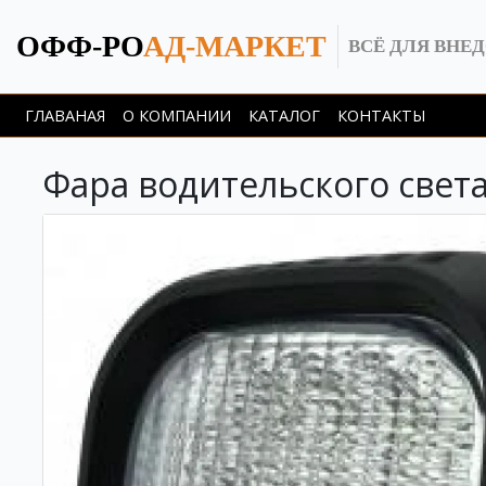
ОФФ-РО
АД-МАРКЕТ
ВСЁ ДЛЯ ВНЕ
ГЛАВАНАЯ
О КОМПАНИИ
КАТАЛОГ
КОНТАКТЫ
Фара водительского свет