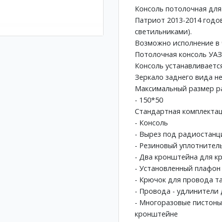
Консоль потолочная для
Патриот 2013-2014 годо
светильниками).
Возможно исполнение в 
Потолочная консоль УАЗ
Консоль устанавливаетс
Зеркало заднего вида н
Максимальный размер р
- 150*50
Стандартная комплектац
- Консоль
- Вырез под радиостанц
- Резиновый уплотнитель
- Два кронштейна для кр
- Установленный плафон
- Крючок для провода т
- Провода - удлинители 
- Многоразовые пистоны
кронштейне