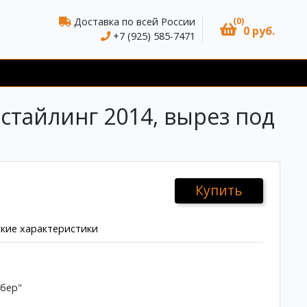
(0)
Доставка по всей России
0 руб.
+7 (925) 585-7471
стайлинг 2014, вырез под
Купить
кие характеристики
йбер"