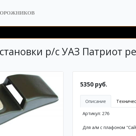
ДОРОЖНИКОВ
становки р/c УАЗ Патриот ре
5350 руб.
Описание
Техничес
Артикул: 276
Для а/м с плафоном "Са