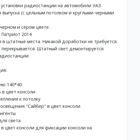
 установки радиостанции на автомобили УАЗ
в выпуска (с цельным потолком и круглыми черными
черном и сером цвете.
 Патриот 2014
я в штатные места. Никакой доработки не требуется.
е перекрывается. Штатный свет демонтируется.
адиостанции:
ия:
ию 140*40
 в цвет консоли
епления к потолку
 освещения "Сайбер" в цвет консоли
ангенты
для света
 в цвет консоли для фиксации консоли на