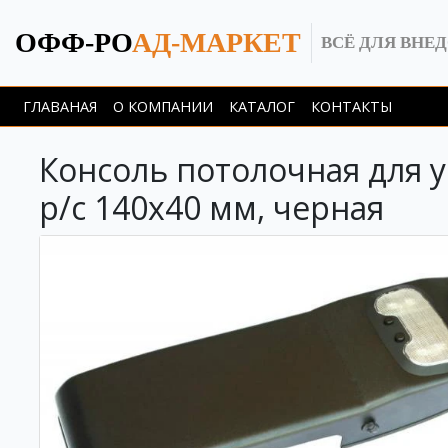
ОФФ-РО
АД-МАРКЕТ
ВСЁ ДЛЯ ВНЕ
ГЛАВАНАЯ
О КОМПАНИИ
КАТАЛОГ
КОНТАКТЫ
Консоль потолочная для у
р/c 140х40 мм, черная