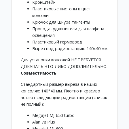
Кронштейн
Пластиковые пистоны в цвет
консоли
Крючок для шнура тангенты
Провода- удлинители для плафона
освещения
Пластиковый гермоввод
Вырез под радиостанцию 140х40 мм.
Для установки консолей НЕ ТРЕБУЕТСЯ
ДОКУПАТЬ ЧТО-ЛИБО ДОПОЛНИТЕЛЬНО.
Совместимость
Стандартный размер выреза в наших
консолях: 140*40 мм. Плотно и красиво
встают следующие радиостанции (список
не полный):
MegaJet MJ-650 turbo
Alan 78 Plus
MegaJet MJ-600