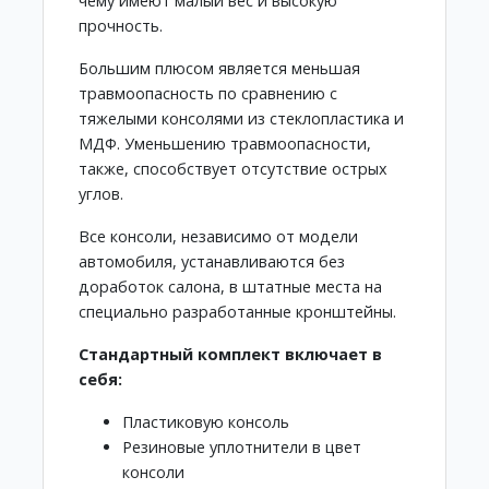
чему имеют малый вес и высокую
прочность.
Большим плюсом является меньшая
травмоопасность по сравнению с
тяжелыми консолями из стеклопластика и
МДФ. Уменьшению травмоопасности,
также, способствует отсутствие острых
углов.
Все консоли, независимо от модели
автомобиля, устанавливаются без
доработок салона, в штатные места на
специально разработанные кронштейны.
Стандартный комплект включает в
себя:
Пластиковую консоль
Резиновые уплотнители в цвет
консоли