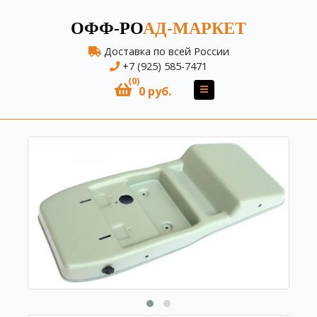
ОФФ-РО
АД-МАРКЕТ
Доставка по всей России
+7 (925) 585-7471
(0)
0 руб.