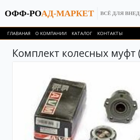
ОФФ-РО
АД-МАРКЕТ
ВСЁ ДЛЯ ВНЕ
ГЛАВАНАЯ
О КОМПАНИИ
КАТАЛОГ
КОНТАКТЫ
Комплект колесных муфт (