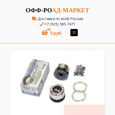
ОФФ-РО
АД-МАРКЕТ
Доставка по всей России
+7 (925) 585-7471
(0)
0 руб.