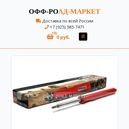
ОФФ-РО
АД-МАРКЕТ
Доставка по всей России
+7 (925) 585-7471
(0)
0 руб.