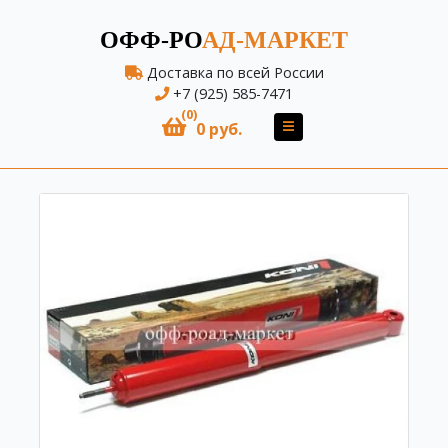
ОФФ-РО
АД-МАРКЕТ
Доставка по всей России
+7 (925) 585-7471
(0)
0 руб.