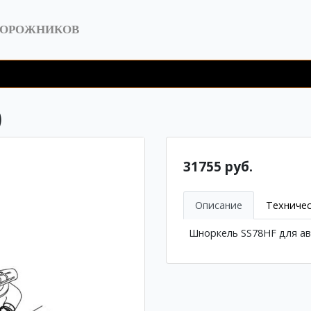
ДОРОЖНИКОВ
)
31755 руб.
Описание
Техничес
Шноркель SS78HF для а