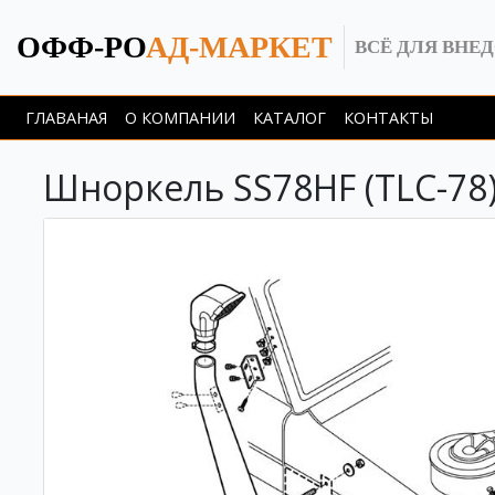
ОФФ-РО
АД-МАРКЕТ
ВСЁ ДЛЯ ВНЕ
ГЛАВАНАЯ
О КОМПАНИИ
КАТАЛОГ
КОНТАКТЫ
Шноркель SS78HF (TLC-78