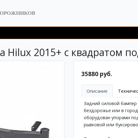
ДОРОЖНИКОВ
 Hilux 2015+ с квадратом п
35880 руб.
Описание
Техничес
Задний силовой бампер
бездорожье или в город
оборудован упорами под
рывковой или буксирово