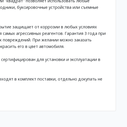
й "квадрат" позволяет использовать любые
одники, буксировочные устройства или съемные
рытие защищает от коррозии в любых условиях
я самых агрессивных реагентов. Гарантия 3 года при
х повреждений. При желании можно заказать
красить его в цвет автомобиля.
 сертифицирован для установки и эксплуатации в
ходят в комплект поставки, отдельно докупать не