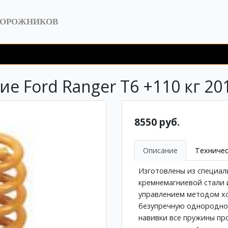
ДОРОЖНИКОВ
 Ford Ranger T6 +110 кг 20
8550 руб.
Описание
Техничес
Изготовлены из специал
кремнемагниевой стали 
управлением методом х
безупречную однороднос
навивки все пружины пр