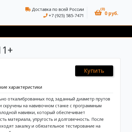
(0)
Доставка по всей России
0 руб.
+7 (925) 585-7471
11+
Купить
кие характеристики
ьно откалиброванных под заданный диаметр прутов
и скручены на навивочном станке с программным
олодной навивки, который обеспечивает
ть материала, упругость и долговечность. После
оходят закалку и обязательное тестирование на