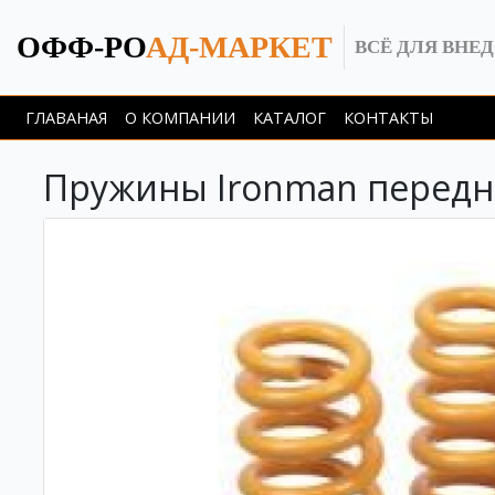
ОФФ-РО
АД-МАРКЕТ
ВСЁ ДЛЯ ВНЕ
ГЛАВАНАЯ
О КОМПАНИИ
КАТАЛОГ
КОНТАКТЫ
Пружины Ironman передние